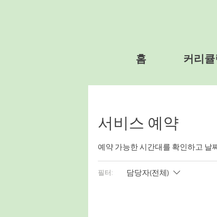
홈
커리큘
서비스 예약
예약 가능한 시간대를 확인하고 날짜
담당자(전체)
필터: